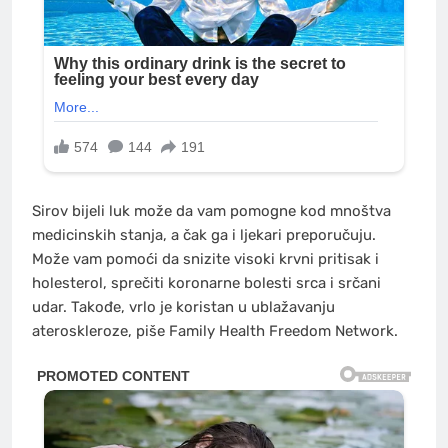
Sirov bijeli luk može da vam pomogne kod mnoštva
medicinskih stanja, a čak ga i ljekari preporučuju.
Može vam pomoći da snizite visoki krvni pritisak i
holesterol, sprečiti koronarne bolesti srca i srčani
udar. Takođe, vrlo je koristan u ublažavanju
ateroskleroze, piše Family Health Freedom Network.