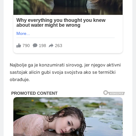
Najbolje ga je konzumirati sirovog, jer njegov aktivni
sastojak alicin gubi svoja svojstva ako se termički
obrađuje.