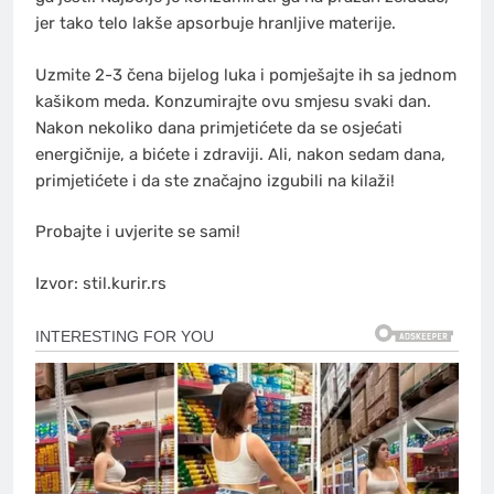
jer tako telo lakše apsorbuje hranljive materije.
Uzmite 2-3 čena bijelog luka i pomješajte ih sa jednom
kašikom meda. Konzumirajte ovu smjesu svaki dan.
Nakon nekoliko dana primjetićete da se osjećati
energičnije, a bićete i zdraviji. Ali, nakon sedam dana,
primjetićete i da ste značajno izgubili na kilaži!
Probajte i uvjerite se sami!
Izvor: stil.kurir.rs