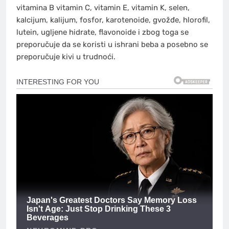
vitamina B vitamin C, vitamin E, vitamin K, selen,
kalcijum, kalijum, fosfor, karotenoide, gvožđe, hlorofil,
lutein, ugljene hidrate, flavonoide i zbog toga se
preporučuje da se koristi u ishrani beba a posebno se
preporučuje kivi u trudnoći.