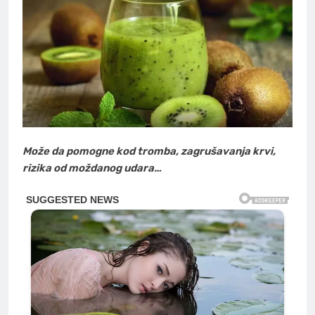
Može da pomogne kod tromba, zagrušavanja krvi,
rizika od moždanog udara…