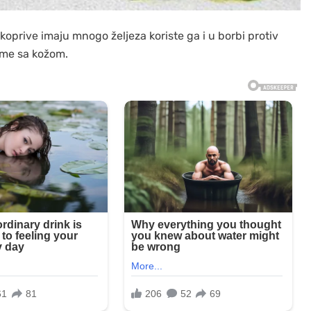
o koprive imaju mnogo željeza koriste ga i u borbi protiv
leme sa kožom.