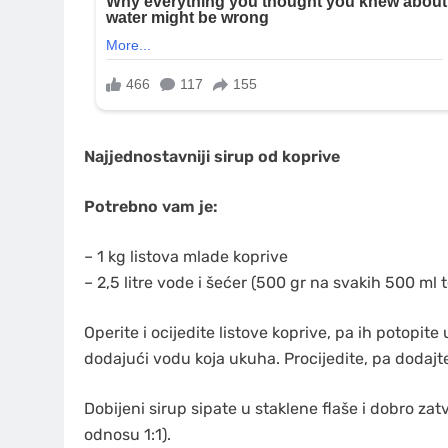
Najjednostavniji sirup od koprive
Potrebno vam je:
– 1 kg listova mlade koprive
– 2,5 litre vode i šećer (500 gr na svakih 500 ml 
Operite i ocijedite listove koprive, pa ih potopit
dodajući vodu koja ukuha. Procijedite, pa dodajte
Dobijeni sirup sipate u staklene flaše i dobro zatv
odnosu 1:1).