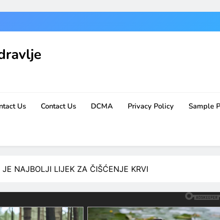
dravlje
ntact Us
Contact Us
DCMA
Privacy Policy
Sample 
 JE NAJBOLJI LIJEK ZA ČIŠĆENJE KRVI