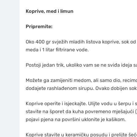
Koprive, med i limun
Pripremite:
Oko 400 gr svježih mladih listova koprive, sok o
meda i 1 litar filtrirane vode.
Postoji jedan trik, ukoliko vam se ne sviđa ideja
Možete ga zamijeniti medom, ali samo dio, recimo
dodajete rashlađenom sirupu. Ovako dobijen sok i
Koprive operite i isjeckajte. Ulijte vodu u šerpu i
stavite na šporet da kuha povremeno mješajući (
pojavi pjena na površini uklonite je kašikom.
Koprive stavite u keramičku posudu i prelijte še