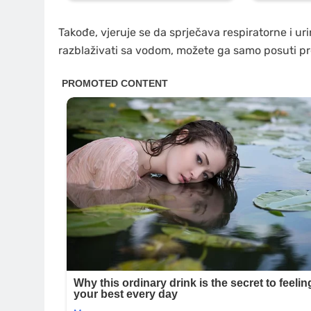
Takođe, vjeruje se da sprječava respiratorne i ur
razblaživati sa vodom, možete ga samo posuti pre