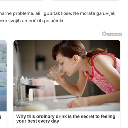
inarne probleme, ali i gubitak kose. Ne morate ga uvijek
ko svojih američkih palačinki.