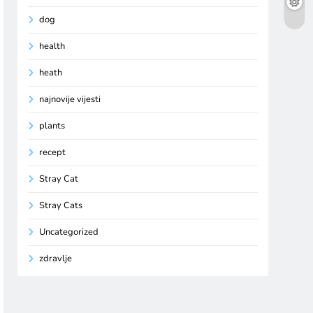
dog
health
heath
najnovije vijesti
plants
recept
Stray Cat
Stray Cats
Uncategorized
zdravlje