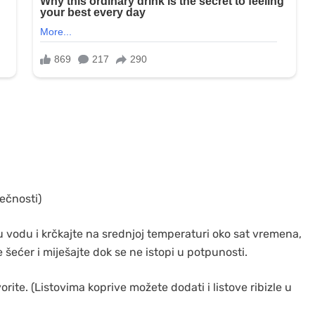
tečnosti)
e u vodu i krčkajte na srednjoj temperaturi oko sat vremena,
 šećer i miješajte dok se ne istopi u potpunosti.
orite. (Listovima koprive možete dodati i listove ribizle u