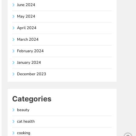
June 2024
May 2024
April 2024
March 2024
February 2024
January 2024
December 2023
Categories
beauty
cat health
cooking