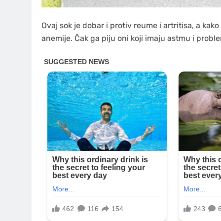
Ovaj sok je dobar i protiv reume i artritisa, a kak
anemije. Čak ga piju oni koji imaju astmu i prob