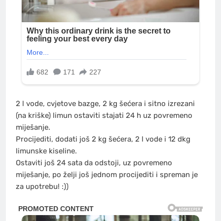
2 l vode, cvjetove bazge, 2 kg šećera i sitno izrezani
(na kriške) limun ostaviti stajati 24 h uz povremeno
miješanje.
Procijediti, dodati još 2 kg šećera, 2 l vode i 12 dkg
limunske kiseline.
Ostaviti još 24 sata da odstoji, uz povremeno
miješanje, po želji još jednom procijediti i spreman je
za upotrebu! :))