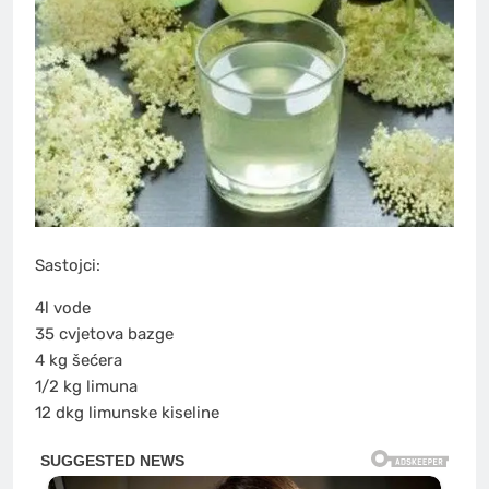
Sastojci:
4l vode
35 cvjetova bazge
4 kg šećera
1/2 kg limuna
12 dkg limunske kiseline