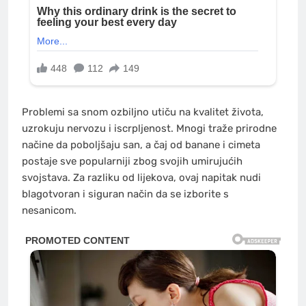
Problemi sa snom ozbiljno utiču na kvalitet života,
uzrokuju nervozu i iscrpljenost. Mnogi traže prirodne
načine da poboljšaju san, a čaj od banane i cimeta
postaje sve popularniji zbog svojih umirujućih
svojstava. Za razliku od lijekova, ovaj napitak nudi
blagotvoran i siguran način da se izborite s
nesanicom.