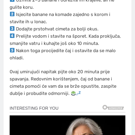
gulite koru.
Isjecite banane na komade zajedno s korom i
stavite ih u lonac.
Dodajte prstohvat cimeta za bolji okus.
Prelijte vodom i stavite na šporet. Kada proključa,
smanjite vatru i kuhajte još oko 10 minuta.
Nakon toga procijedite čaj i ostavite da se malo
ohladi.
Ovaj umirujući napitak pijte oko 20 minuta prije
spavanja. Redovnim korištenjem, čaj od banane i
cimeta pomoći će vam da se brže opustite, zaspite
dublje i probudite odmorniji.