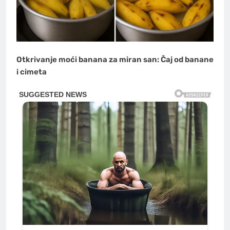
Otkrivanje moći banana za miran san: Čaj od banane
i cimeta