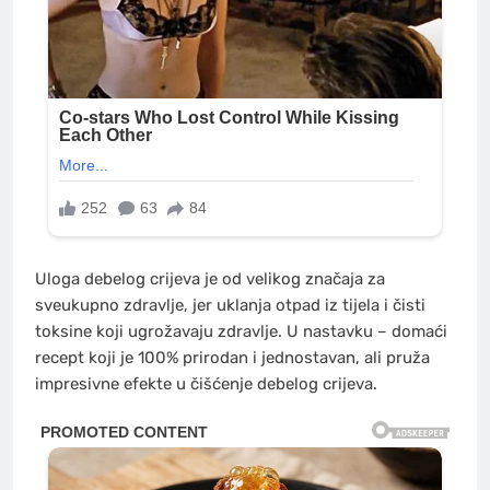
Uloga debelog crijeva je od velikog značaja za
sveukupno zdravlje, jer uklanja otpad iz tijela i čisti
toksine koji ugrožavaju zdravlje. U nastavku – domaći
recept koji je 100% prirodan i jednostavan, ali pruža
impresivne efekte u čišćenje debelog crijeva.