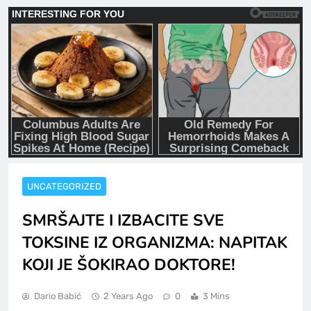
UNCATEGORIZED
SMRŠAJTE I IZBACITE SVE
TOKSINE IZ ORGANIZMA: NAPITAK
KOJI JE ŠOKIRAO DOKTORE!
Dario Babić
2 Years Ago
0
3 Mins