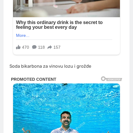
Soda bikarbona za vinovu lozu i grožđe