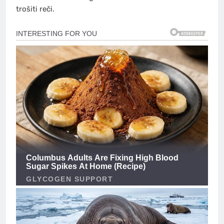
trošiti reči.