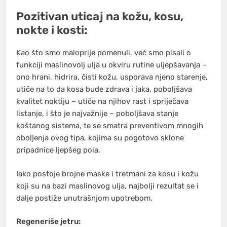
Pozitivan uticaj na kožu, kosu,
nokte i kosti:
Kao što smo maloprije pomenuli, već smo pisali o
funkciji maslinovolj ulja u okviru rutine uljepšavanja –
ono hrani, hidrira, čisti kožu, usporava njeno starenje,
utiče na to da kosa bude zdrava i jaka, poboljšava
kvalitet noktiju – utiče na njihov rast i spriječava
listanje, i što je najvažnije – poboljšava stanje
koštanog sistema, te se smatra preventivom mnogih
oboljenja ovog tipa, kojima su pogotovo sklone
pripadnice ljepšeg pola.
Iako postoje brojne maske i tretmani za kosu i kožu
koji su na bazi maslinovog ulja, najbolji rezultat se i
dalje postiže unutrašnjom upotrebom.
Regeneriše jetru: