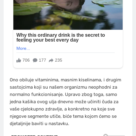
Ono obiluje vitaminima, masnim kiselinama, i drugim
sastojcima koji su našem organizmu neophodni za
normalno funkcionisanje. Upravo zbog toga, samo
jedna kašika ovog ulja dnevno može učiniti čuda za
vaše cjelokupno zdravlje, a konkretno na koje sve
njegove segmente utiče, biće tema kojom ćemo se
djetaljnije baviti u nastavku.