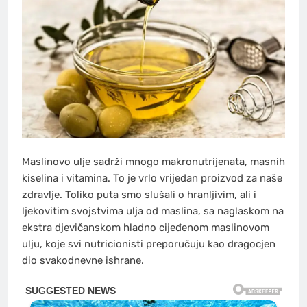
Maslinovo ulje sadrži mnogo makronutrijenata, masnih
kiselina i vitamina. To je vrlo vrijedan proizvod za naše
zdravlje. Toliko puta smo slušali o hranljivim, ali i
ljekovitim svojstvima ulja od maslina, sa naglaskom na
ekstra djevičanskom hladno cijeđenom maslinovom
ulju, koje svi nutricionisti preporučuju kao dragocjen
dio svakodnevne ishrane.