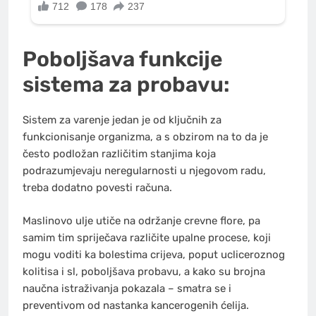
Poboljšava funkcije
sistema za probavu:
Sistem za varenje jedan je od ključnih za
funkcionisanje organizma, a s obzirom na to da je
često podložan različitim stanjima koja
podrazumjevaju neregularnosti u njegovom radu,
treba dodatno povesti računa.
Maslinovo ulje utiče na održanje crevne flore, pa
samim tim spriječava različite upalne procese, koji
mogu voditi ka bolestima crijeva, poput ucliceroznog
kolitisa i sl, poboljšava probavu, a kako su brojna
naučna istraživanja pokazala – smatra se i
preventivom od nastanka kancerogenih ćelija.