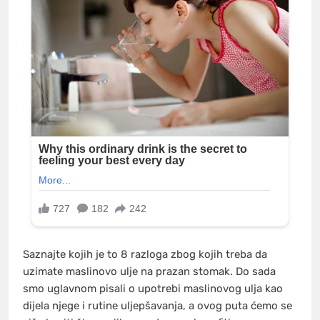
Saznajte kojih je to 8 razloga zbog kojih treba da
uzimate maslinovo ulje na prazan stomak. Do sada
smo uglavnom pisali o upotrebi maslinovog ulja kao
dijela njege i rutine uljepšavanja, a ovog puta ćemo se