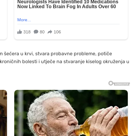
om šećera u krvi, stvara probavne probleme, potiče
roničnih bolesti i utječe na stvaranje kiselog okruženja u