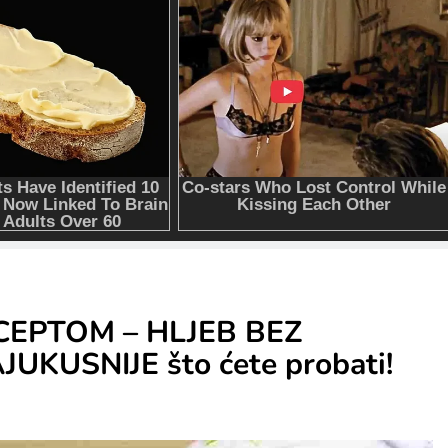
ECEPTOM – HLJEB BEZ
UKUSNIJE što ćete probati!