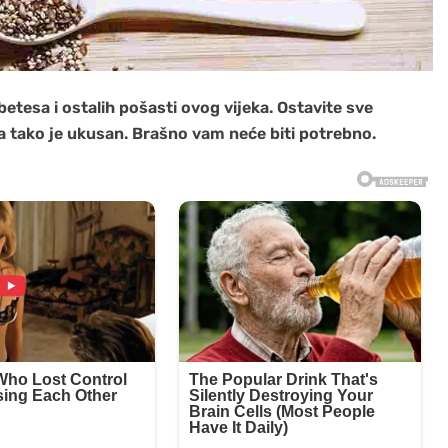
betesa i ostalih pošasti ovog vijeka. Ostavite sve
, a tako je ukusan. Brašno vam neće biti potrebno.