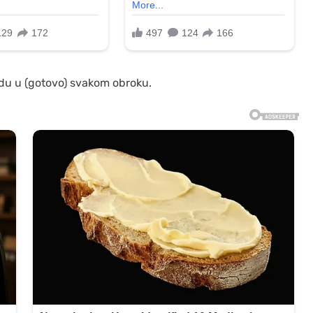
du u (gotovo) svakom obroku.