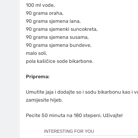
100 ml vode,
90 grama oraha,
90 grama sjemena lana,
90 grama sjemenki suncokreta,
90 grama sjemena susama,
90 grama sjemena bundeve,
malo soli,
pola kašičice sode bikarbone.
Priprema:
Umutite jaja i dodajte so i sodu bikarbonu kao i 
zamijesite hljeb.
Pecite 50 minuta na 180 stepeni. Uživajte!