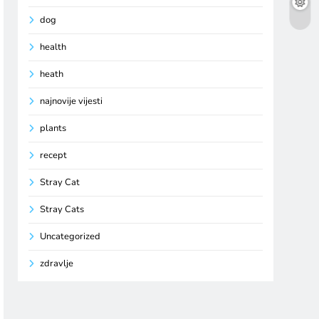
dog
health
heath
najnovije vijesti
plants
recept
Stray Cat
Stray Cats
Uncategorized
zdravlje