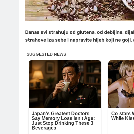
Danas svi strahuju od glutena, od debljine, dija
strahove iza sebe i napravite hljeb koji ne goji