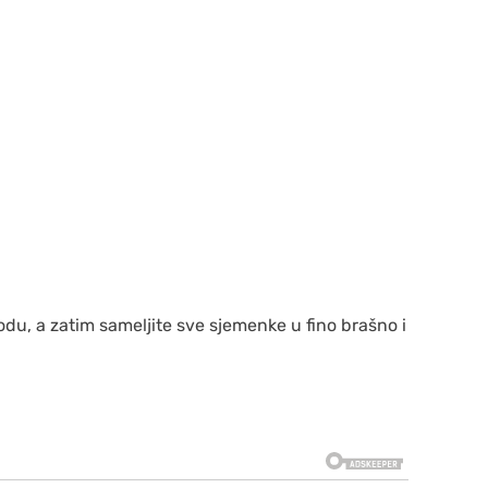
vodu, a zatim sameljite sve sjemenke u fino brašno i