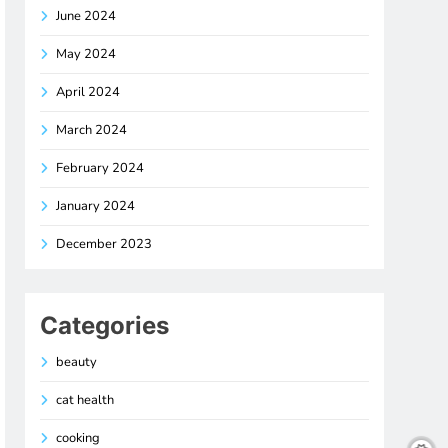
June 2024
May 2024
April 2024
March 2024
February 2024
January 2024
December 2023
Categories
beauty
cat health
cooking