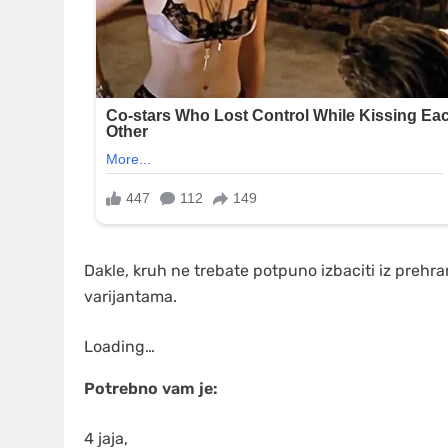
Dakle, kruh ne trebate potpuno izbaciti iz prehra
varijantama.
Loading…
Potrebno vam je:
4 jaja,