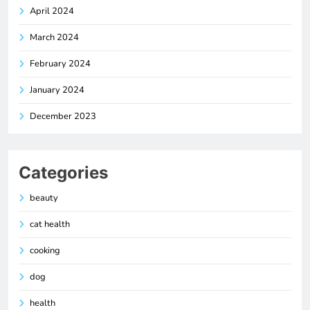
April 2024
March 2024
February 2024
January 2024
December 2023
Categories
beauty
cat health
cooking
dog
health