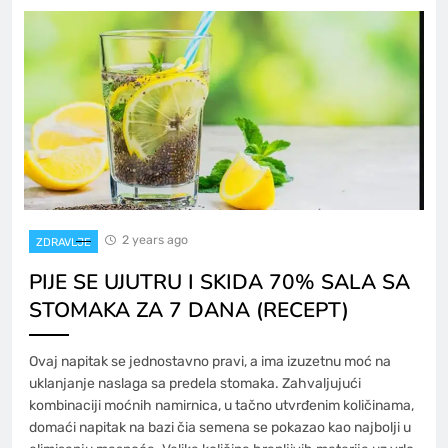
2 years ago
ZDRAVLJE
PIJE SE UJUTRU I SKIDA 70% SALA SA
STOMAKA ZA 7 DANA (RECEPT)
Ovaj napitak se jednostavno pravi, a ima izuzetnu moć na
uklanjanje naslaga sa predela stomaka. Zahvaljujući
kombinaciji moćnih namirnica, u tačno utvrđenim količinama,
domaći napitak na bazi čia semena se pokazao kao najbolji u