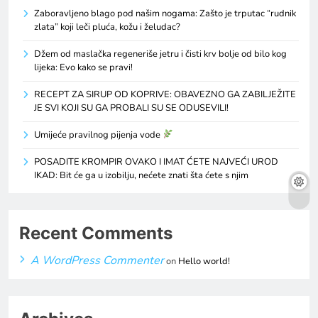
Zaboravljeno blago pod našim nogama: Zašto je trputac “rudnik
zlata” koji leči pluća, kožu i želudac?
Džem od maslačka regeneriše jetru i čisti krv bolje od bilo kog
lijeka: Evo kako se pravi!
RECEPT ZA SIRUP OD KOPRIVE: OBAVEZNO GA ZABILJEŽITE
JE SVI KOJI SU GA PROBALI SU SE ODUSEVILI!
Umijeće pravilnog pijenja vode
POSADITE KROMPIR OVAKO I IMAT ĆETE NAJVEĆI UROD
IKAD: Bit će ga u izobilju, nećete znati šta ćete s njim
Recent Comments
A WordPress Commenter
on
Hello world!