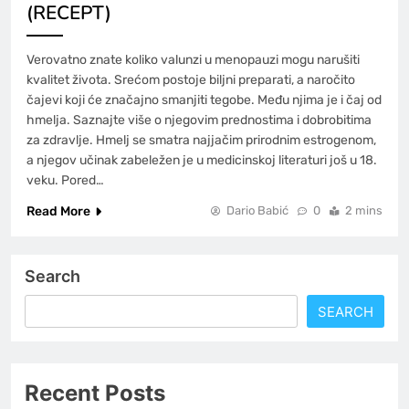
(RECEPT)
Verovatno znate koliko valunzi u menopauzi mogu narušiti
kvalitet života. Srećom postoje biljni preparati, a naročito
čajevi koji će značajno smanjiti tegobe. Među njima je i čaj od
hmelja. Saznajte više o njegovim prednostima i dobrobitima
za zdravlje. Hmelj se smatra najjačim prirodnim estrogenom,
a njegov učinak zabeležen je u medicinskoj literaturi još u 18.
veku. Pored…
Read More
Dario Babić
0
2 mins
Search
SEARCH
Recent Posts