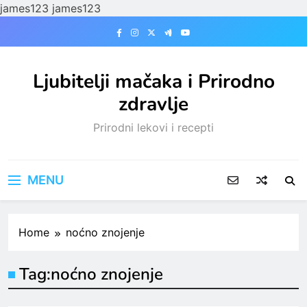
james123
james123
Skip
to
content
Ljubitelji mačaka i Prirodno
zdravlje
Prirodni lekovi i recepti
MENU
Home
noćno znojenje
Tag:
noćno znojenje