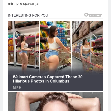
min. pre spavanja