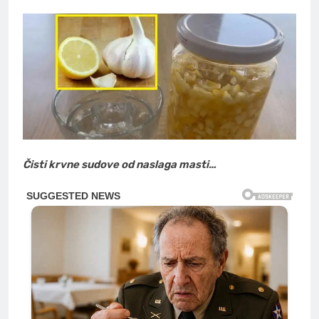
Čisti krvne sudove od naslaga masti…