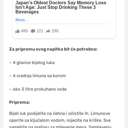
Za pripremu ovog napitka bit će potrebno:
– 4 glavice bijelog luka
– 4 srednja limuna sa korom
– oko 3 litre prokuhane vode
Priprema:
Bijeli luk podijelite na čehna i očistite ih. Limunove
operite sa ključalom vodom, isijecite na kriške. Sve
sameljite na mašinu za mljevenje mesa. Samljevenu