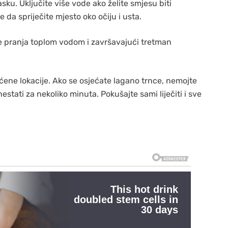
sku. Uključite više vode ako želite smjesu biti
 da spriječite mjesto oko očiju i usta.
je pranja toplom vodom i završavajući tretman
ne lokacije. Ako se osjećate lagano trnce, nemojte
 nestati za nekoliko minuta. Pokušajte sami liječiti i sve