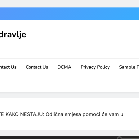
dravlje
ntact Us
Contact Us
DCMA
Privacy Policy
Sample 
E KAKO NESTAJU: Odlična smjesa pomoći će vam u