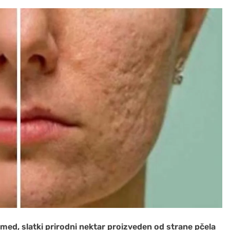
 med, slatki prirodni nektar proizveden od strane pčela