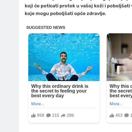
koji će poticati protok u vašoj koži i poboljša
koje mogu poboljšati opće zdravlje.