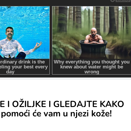
 I OŽILJKE I GLEDAJTE KAKO
pomoći će vam u njezi kože!