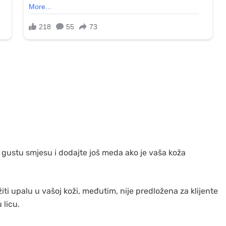
e gustu smjesu i dodajte još meda ako je vaša koža
ti upalu u vašoj koži, međutim, nije predložena za klijente
 licu.