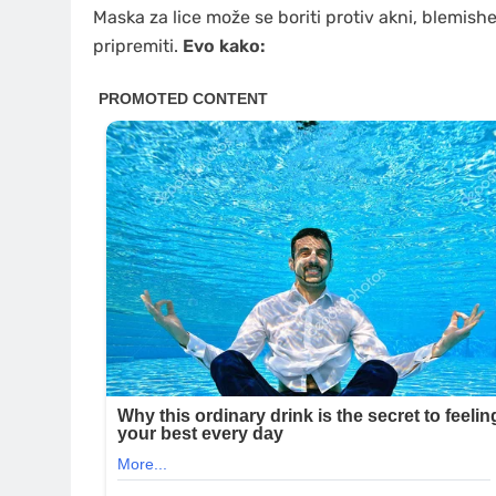
Maska za lice može se boriti protiv akni, blemishes
pripremiti.
Evo kako: