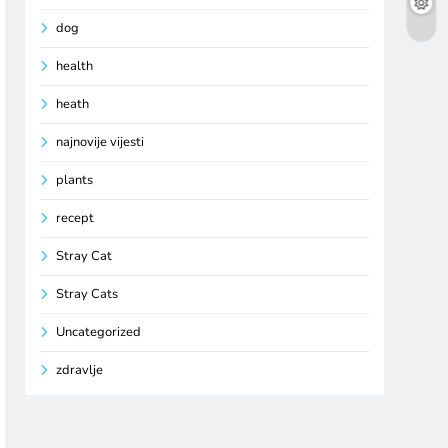
dog
health
heath
najnovije vijesti
plants
recept
Stray Cat
Stray Cats
Uncategorized
zdravlje