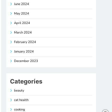
June 2024
May 2024
April 2024
March 2024
February 2024
January 2024
December 2023
Categories
beauty
cat health
cooking