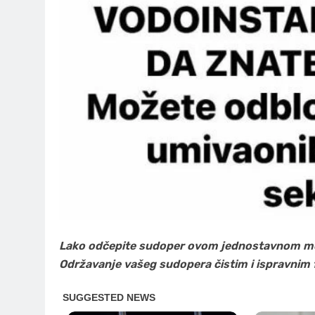
Lako odčepite sudoper ovom jednostavnom met
Održavanje vašeg sudopera čistim i ispravnim 