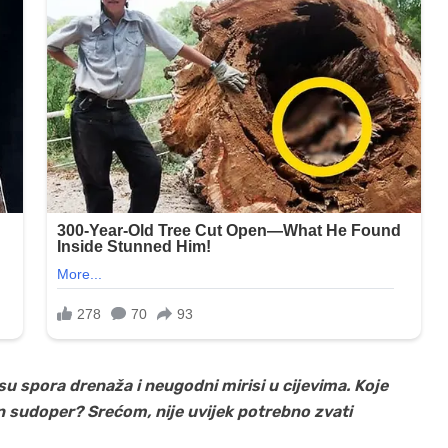
u spora drenaža i neugodni mirisi u cijevima. Koje
 sudoper? Srećom, nije uvijek potrebno zvati