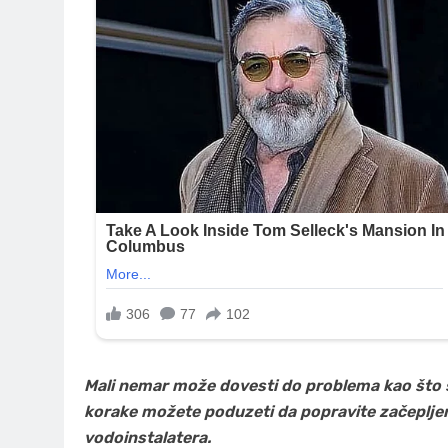
Mali nemar može dovesti do problema kao što s
korake možete poduzeti da popravite začepljen
vodoinstalatera.