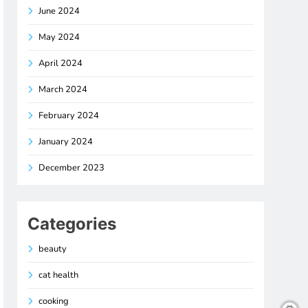
June 2024
May 2024
April 2024
March 2024
February 2024
January 2024
December 2023
Categories
beauty
cat health
cooking