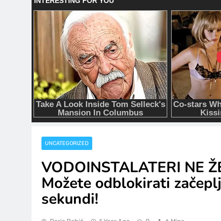
UNCATEGORIZED
VODOINSTALATERI NE ŽE
Možete odblokirati začepl
sekundi!