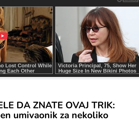
LE DA ZNATE OVAJ TRIK:
jen umivaonik za nekoliko