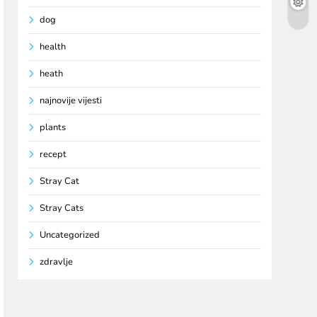
dog
health
heath
najnovije vijesti
plants
recept
Stray Cat
Stray Cats
Uncategorized
zdravlje