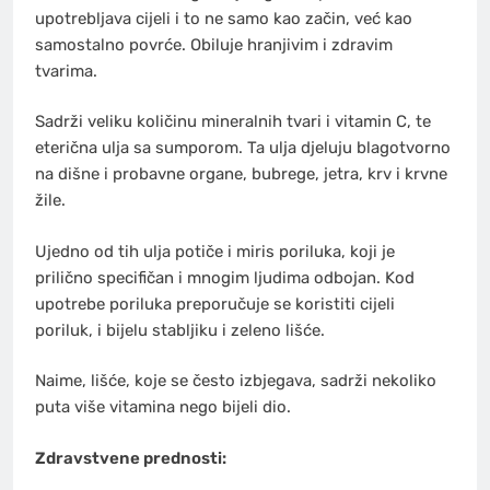
upotrebljava cijeli i to ne samo kao začin, već kao
samostalno povrće. Obiluje hranjivim i zdravim
tvarima.
Sadrži veliku količinu mineralnih tvari i vitamin C, te
eterična ulja sa sumporom. Ta ulja djeluju blagotvorno
na dišne i probavne organe, bubrege, jetra, krv i krvne
žile.
Ujedno od tih ulja potiče i miris poriluka, koji je
prilično specifičan i mnogim ljudima odbojan. Kod
upotrebe poriluka preporučuje se koristiti cijeli
poriluk, i bijelu stabljiku i zeleno lišće.
Naime, lišće, koje se često izbjegava, sadrži nekoliko
puta više vitamina nego bijeli dio.
Zdravstvene prednosti: