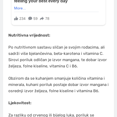
Nutritivna vrijednost:
Po nutritivnom sastavu sličan je svojim rođacima, ali
sadrži više bjelančevina, beta-karotena i vitamina C.
Sirovi poriluk odličan je izvor mangana, te dobar izvor
željeza, folne kiseline, vitamina C i B6.
Obzirom da se kuhanjem smanjuje količina vitamina i
minerala, kuhani poriluk postaje dobar izvor mangana i
osrednji izvor željeza, folne kiseline i vitamina B6.
Ljekovitost:
Za razliku od crvenog ili bijelog luka, poriluk se