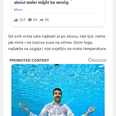
Od svih vrsta luka najblaži je po okusu, nije ljut, nema
jak miris i ne izaziva suze na očima. Osim toga,
najlakše se uzgaja i nije osjetljiv na niske temperature.