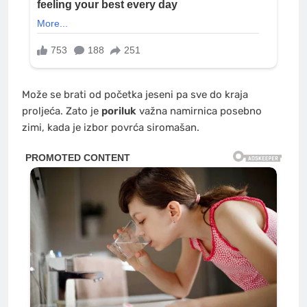
Može se brati od početka jeseni pa sve do kraja
proljeća. Zato je
poriluk
važna namirnica posebno
zimi, kada je izbor povrća siromašan.