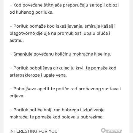
– Kod povećane štitnjače preporučaju se topli oblozi
od kuhanog poriluka.
– Poriluk pomaže kod iskašljavanja, smiruje kašalj i
blagotvorno djeluje na promuklost, upalu pluća i
astmu.
– Smanjuje povećanu količinu mokraćne kiseline.
– Poriluk poboljšava cirkulaciju krvi, te pomaže kod
arteroskleroze i upale vena.
– Poboljšava apetit te potiče rad probavnog sustava i
crijeva.
– Poriluk potiče bolji rad bubrega i izlučivanje
mokraće, te pomaže kod bolova u bubrezima.