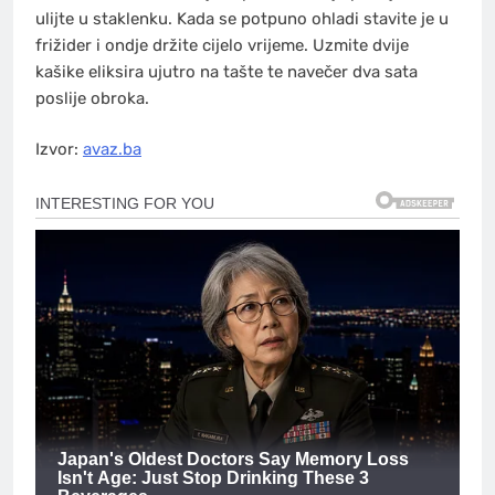
ulijte u staklenku. Kada se potpuno ohladi stavite je u
frižider i ondje držite cijelo vrijeme. Uzmite dvije
kašike eliksira ujutro na tašte te navečer dva sata
poslije obroka.
Izvor:
avaz.ba