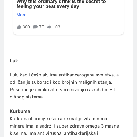
Luk
Luk, kao i češnjak, ima antikancerogena svojstva, a
odličan je suborac i kod brojnih malignih stanja.
Posebno je učinkovit u sprečavanju raznih bolesti
dišnog sistema.
Kurkuma
Kurkuma ili indijski šafran krcat je vitaminima i
mineralima, a sadrži i super zdrave omega 3 masne
kiseline. Ima antivirusna, antibakterijska i