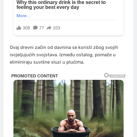
Ovaj drevni začin od davnina se koristi zbog svojih
iscjeljujućih svojstava. Između ostalog, pomaže u
eliminiraju suvišne sluzi u plućima.