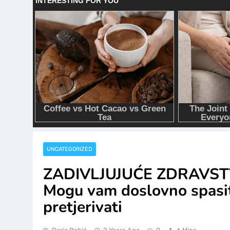
UNCATEGORIZED
ZADIVLJUJUĆE ZDRAVS
Mogu vam doslovno spasiti 
pretjerivati