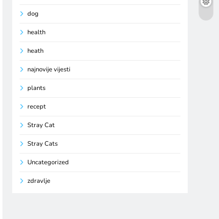
dog
health
heath
najnovije vijesti
plants
recept
Stray Cat
Stray Cats
Uncategorized
zdravlje