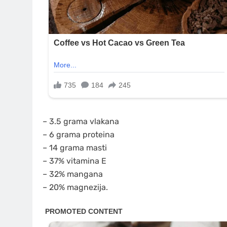
– 3.5 grama vlakana
– 6 grama proteina
– 14 grama masti
– 37% vitamina E
– 32% mangana
– 20% magnezija.