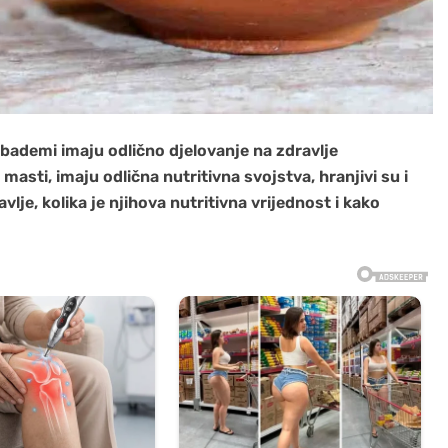
bademi imaju odlično djelovanje na zdravlje
asti, imaju odlična nutritivna svojstva, hranjivi su i
vlje, kolika je njihova nutritivna vrijednost i kako