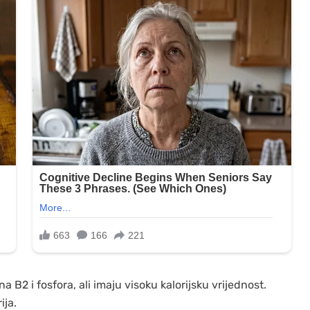
 B2 i fosfora, ali imaju visoku kalorijsku vrijednost.
ija.