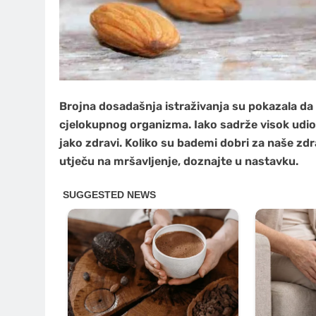
Brojna dosadašnja istraživanja su pokazala da 
cjelokupnog organizma. Iako sadrže visok udio m
jako zdravi. Koliko su bademi dobri za naše zdra
utječu na mršavljenje, doznajte u nastavku.