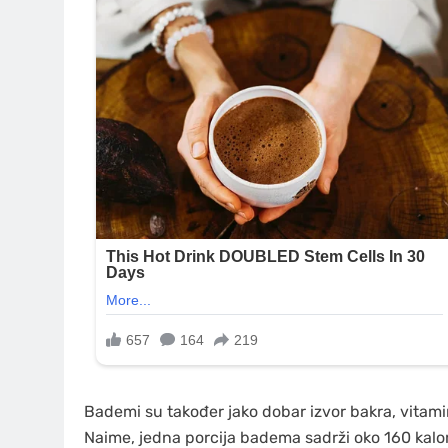
Bademi su također jako dobar izvor bakra, vitamina
Naime, jedna porcija badema sadrži oko 160 kalor