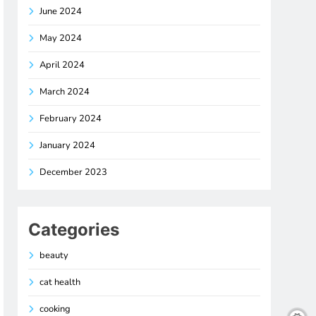
June 2024
May 2024
April 2024
March 2024
February 2024
January 2024
December 2023
Categories
beauty
cat health
cooking