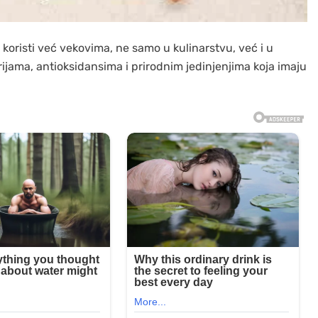
e koristi već vekovima, ne samo u kulinarstvu, već i u
rijama, antioksidansima i prirodnim jedinjenjima koja imaju