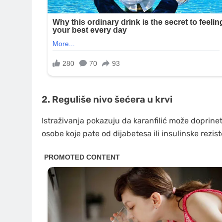
2. Reguliše nivo šećera u krvi
Istraživanja pokazuju da karanfilić može doprineti 
osobe koje pate od dijabetesa ili insulinske rezist