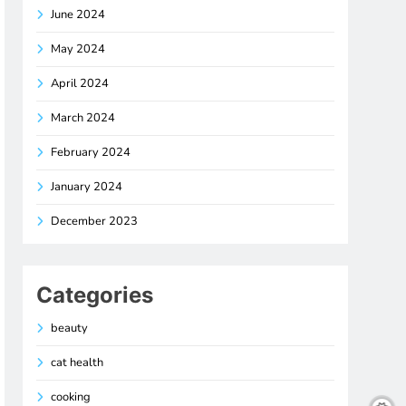
June 2024
May 2024
April 2024
March 2024
February 2024
January 2024
December 2023
Categories
beauty
cat health
cooking