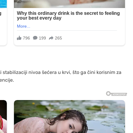
stabilizaciji nivoa šećera u krvi, što ga čini korisnim za
encije.