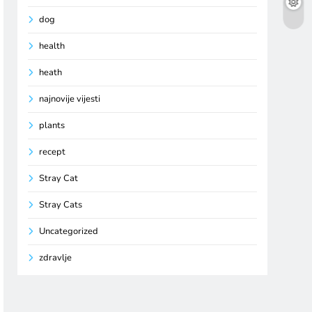
dog
health
heath
najnovije vijesti
plants
recept
Stray Cat
Stray Cats
Uncategorized
zdravlje