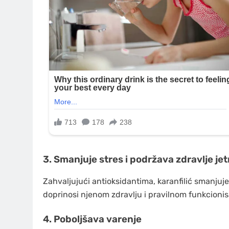
3. Smanjuje stres i podržava zdravlje jet
Zahvaljujući antioksidantima, karanfilić smanjuje 
doprinosi njenom zdravlju i pravilnom funkcionis
4. Poboljšava varenje