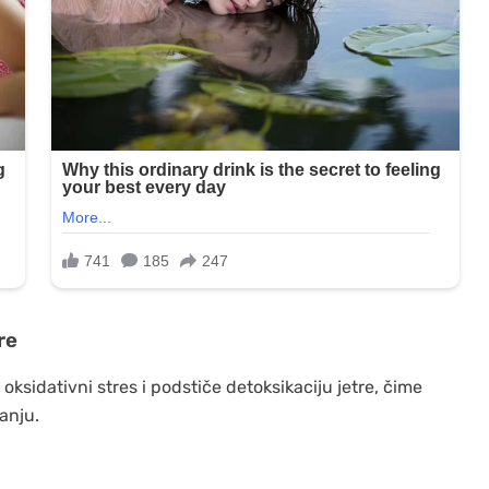
re
oksidativni stres i podstiče detoksikaciju jetre, čime
anju.