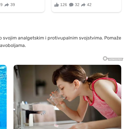
o svojim analgetskim i protivupalnim svojstvima. Pomaže
lavoboljama.