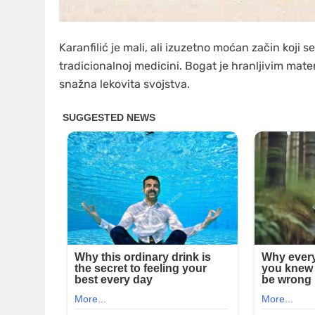
Karanfilić je mali, ali izuzetno moćan začin koji s
tradicionalnoj medicini. Bogat je hranljivim mate
snažna lekovita svojstva.