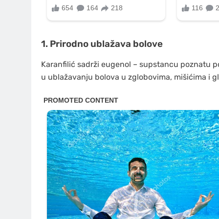
1. Prirodno ublažava bolove
Karanfilić sadrži eugenol – supstancu poznatu p
u ublažavanju bolova u zglobovima, mišićima i g