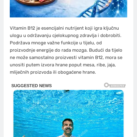
Vitamin B12 je esencijalni nutrijent koji igra ključnu
ulogu u održavanju cjelokupnog zdravlja i dobrobiti.
Podržava mnoge važne funkcije u tijelu, od
proizvodnje energije do rada mozga. Budući da tijelo
ne može samostalno proizvesti vitamin B12, mora se
unositi putem izvora hrane poput mesa, ribe, jaja,
mliječnih proizvoda ili obogaćene hrane.