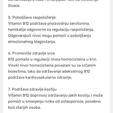
živaca.
5. Poboljšava raspoloženje
Vitamin B12 podržava proizvodnju serotonina,
hemikalije odgovorne za regulaciju raspoloženja.
Odgovarajući nivoi mogu pomoći u poboljšanju
emocionalnog blagostanja.
6. Promoviše zdravlje srca
B12 pomaže u regulaciji nivoa homocisteina u krvi.
Visoki nivoi homocisteina povezani su sa srčanim
bolestima, tako da održavanje adekvatnog B12
podržava kardiovaskularno zdravlje.
7. Podržava zdravlje kostiju
Vitamin B12 doprinosi održavanju jakih kostiju i može
pomoći u smanjenju rizika od osteoporoze, posebno
kod starijih osoba.