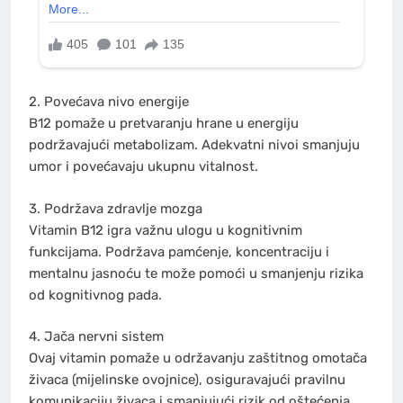
2. Povećava nivo energije
B12 pomaže u pretvaranju hrane u energiju
podržavajući metabolizam. Adekvatni nivoi smanjuju
umor i povećavaju ukupnu vitalnost.
3. Podržava zdravlje mozga
Vitamin B12 igra važnu ulogu u kognitivnim
funkcijama. Podržava pamćenje, koncentraciju i
mentalnu jasnoću te može pomoći u smanjenju rizika
od kognitivnog pada.
4. Jača nervni sistem
Ovaj vitamin pomaže u održavanju zaštitnog omotača
živaca (mijelinske ovojnice), osiguravajući pravilnu
komunikaciju živaca i smanjujući rizik od oštećenja