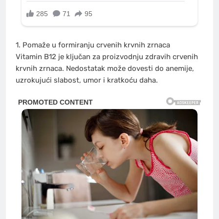
1. Pomaže u formiranju crvenih krvnih zrnaca
Vitamin B12 je ključan za proizvodnju zdravih crvenih
krvnih zrnaca. Nedostatak može dovesti do anemije,
uzrokujući slabost, umor i kratkoću daha.