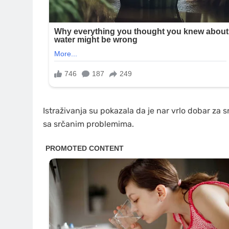
Istraživanja su pokazala da je nar vrlo dobar za s
sa srčanim problemima.