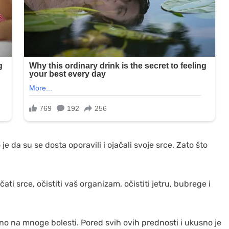
je da su se dosta oporavili i ojačali svoje srce. Zato što
ati srce, očistiti vaš organizam, očistiti jetru, bubrege i
ivno na mnoge bolesti. Pored svih ovih prednosti i ukusno je