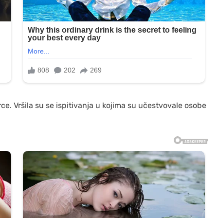
rce. Vršila su se ispitivanja u kojima su učestvovale osobe