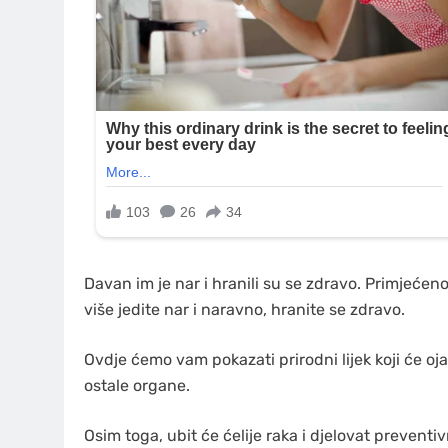
Davan im je nar i hranili su se zdravo. Primjećeno 
više jedite nar i naravno, hranite se zdravo.
Ovdje ćemo vam pokazati prirodni lijek koji će ojač
ostale organe.
Osim toga, ubit će ćelije raka i djelovat prevent