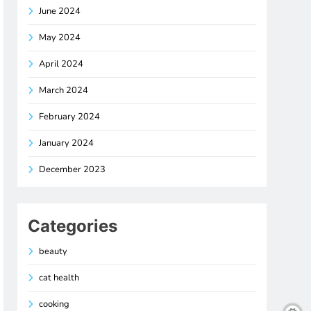
June 2024
May 2024
April 2024
March 2024
February 2024
January 2024
December 2023
Categories
beauty
cat health
cooking