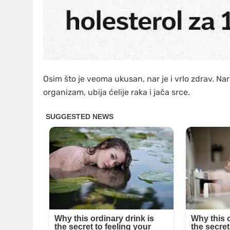
Osim što je veoma ukusan, nar je i vrlo zdrav. Nar
organizam, ubija ćelije raka i jača srce.