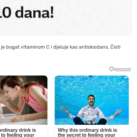
 je bogat vitaminom C i djeluje kao antioksidans. Čisti