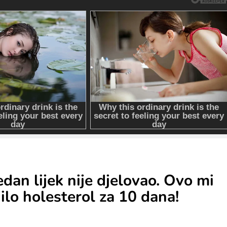
edan lijek nije djelovao. Ovo mi
jilo holesterol za 10 dana!