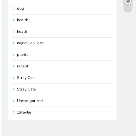
dog
health
heath
najnovije vijesti
plants
recept
Stray Cat
Stray Cats
Uncategorized
zdravlje