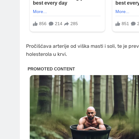
Pročišćava arterije od viška masti i soli, te je p
holesterola u krvi.