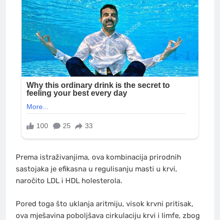
Prema istraživanjima, ova kombinacija prirodnih
sastojaka je efikasna u regulisanju masti u krvi,
naročito LDL i HDL holesterola.
Pored toga što uklanja aritmiju, visok krvni pritisak,
ova mješavina poboljšava cirkulaciju krvi i limfe, zbog