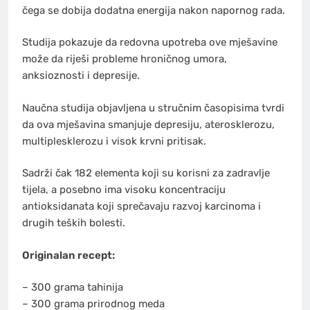
čega se dobija dodatna energija nakon napornog rada.
Studija pokazuje da redovna upotreba ove mješavine
može da riješi probleme hroničnog umora,
anksioznosti i depresije.
Naučna studija objavljena u stručnim časopisima tvrdi
da ova mješavina smanjuje depresiju, aterosklerozu,
multiplesklerozu i visok krvni pritisak.
Sadrži čak 182 elementa koji su korisni za zadravlje
tijela, a posebno ima visoku koncentraciju
antioksidanata koji sprečavaju razvoj karcinoma i
drugih teških bolesti.
Originalan recept:
– 300 grama tahinija
– 300 grama prirodnog meda