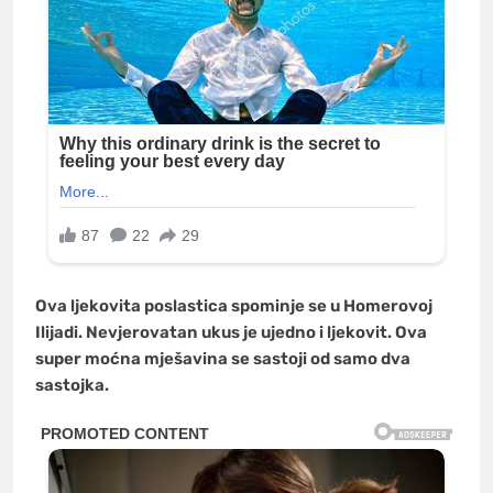
Ova ljekovita poslastica spominje se u Homerovoj
Ilijadi. Nevjerovatan ukus je ujedno i ljekovit. Ova
super moćna mješavina se sastoji od samo dva
sastojka.