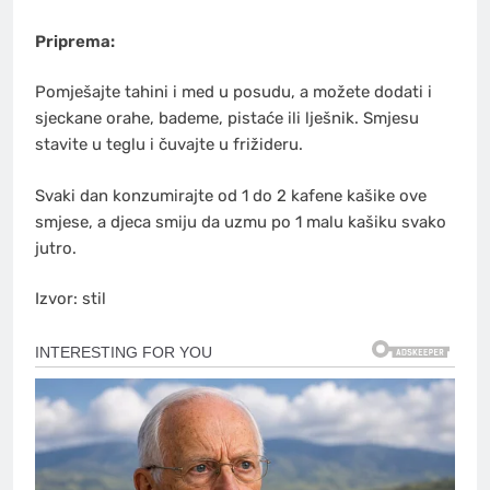
Priprema:
Pomješajte tahini i med u posudu, a možete dodati i
sjeckane orahe, bademe, pistaće ili lješnik. Smjesu
stavite u teglu i čuvajte u frižideru.
Svaki dan konzumirajte od 1 do 2 kafene kašike ove
smjese, a djeca smiju da uzmu po 1 malu kašiku svako
jutro.
Izvor: stil