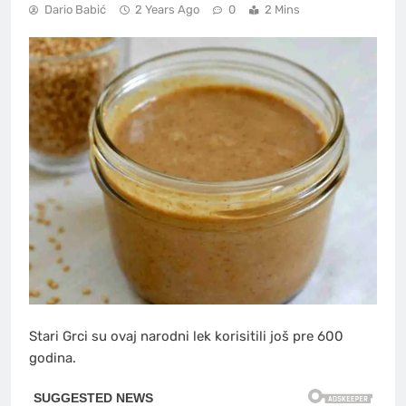
Dario Babić
2 Years Ago
0
2 Mins
Stari Grci su ovaj narodni lek korisitili još pre 600
godina.