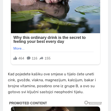
Kad pojedete kašiku ove smjese u tijelo ćete uneti
cink, gvožđe, vlakna, magnezijum, kalcijum, bakar i
brojne vitamine, posebno one iz grupe B, a ovo su
gotovo svi ključni sastojci neophodni tijelu.