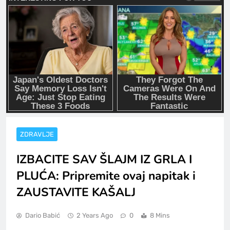
ZDRAVLJE
IZBACITE SAV ŠLAJM IZ GRLA I
PLUĆA: Pripremite ovaj napitak i
ZAUSTAVITE KAŠALJ
Dario Babić
2 Years Ago
0
8 Mins