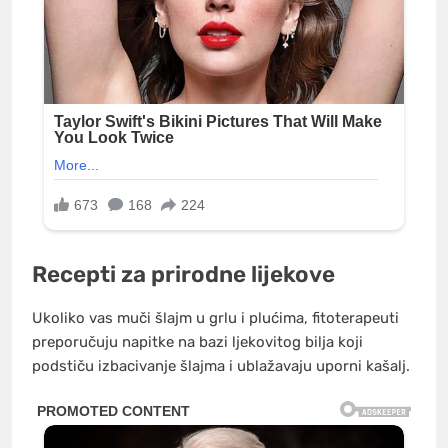
Recepti za prirodne lijekove
Ukoliko vas muči šlajm u grlu i plućima, fitoterapeuti
preporučuju napitke na bazi ljekovitog bilja koji
podstiču izbacivanje šlajma i ublažavaju uporni kašalj.