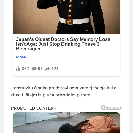
U nastavku članka predstavljamo vam rješenja kako
izbaciti šlajm iz pluća prirodnim putem.