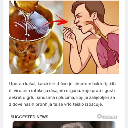
Uporan kašalj karakterističan je simptom bakterijskih
ili virusnih infekcija disajnih organa, koje prati i gusti
sekret u grlu, sinusima i plućima, koji je zalijepljen za
zidove naših bronhija te se vrlo teško izbacuje.