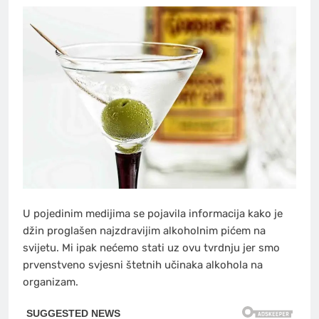
U pojedinim medijima se pojavila informacija kako je
džin proglašen najzdravijim alkoholnim pićem na
svijetu. Mi ipak nećemo stati uz ovu tvrdnju jer smo
prvenstveno svjesni štetnih učinaka alkohola na
organizam.