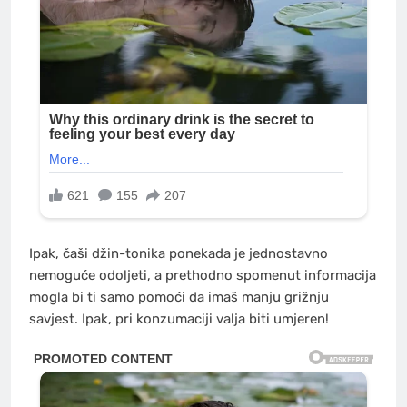
Ipak, čaši džin-tonika ponekada je jednostavno
nemoguće odoljeti, a prethodno spomenut informacija
mogla bi ti samo pomoći da imaš manju grižnju
savjest. Ipak, pri konzumaciji valja biti umjeren!