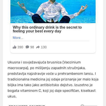
Ukusna i osvježavajuća brusnica (Vaccinium
macrocarpa), po mišljenju zapadnih stručnjaka,
predstavlja najzdravije voće u prehrambenom lancu. I
tradicionalna medicina joj odaje priznanje jer malo koja
biljka ima tako jako antibiotsko dejstvo. Izuzetno je
bogata vitaminom C, koji joj daje specifičan, kiselkast
ukus.