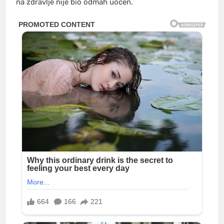
na zdravlje nije bio odmah uočen.