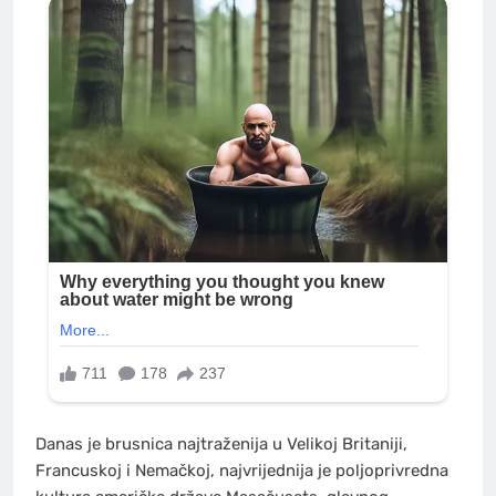
Danas je brusnica najtraženija u Velikoj Britaniji,
Francuskoj i Nemačkoj, najvrijednija je poljoprivredna