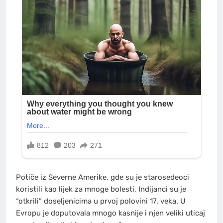
Potiče iz Severne Amerike, gde su je starosedeoci
koristili kao lijek za mnoge bolesti, Indijanci su je
“otkrili” doseljenicima u prvoj polovini 17. veka. U
Evropu je doputovala mnogo kasnije i njen veliki uticaj