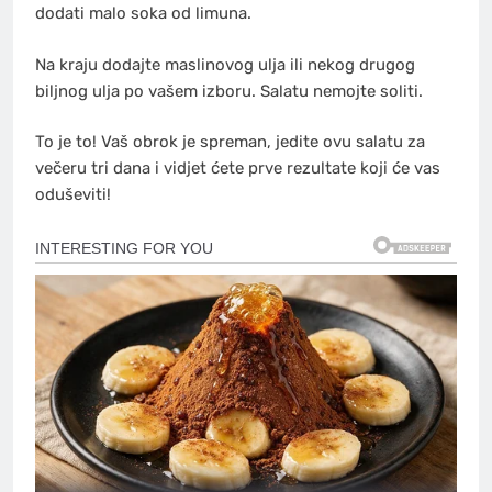
dodati malo soka od limuna.
Na kraju dodajte maslinovog ulja ili nekog drugog
biljnog ulja po vašem izboru. Salatu nemojte soliti.
To je to! Vaš obrok je spreman, jedite ovu salatu za
večeru tri dana i vidjet ćete prve rezultate koji će vas
oduševiti!