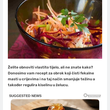
Želite obnoviti vlastito tijelo, ali ne znate kako?
Donosimo vam recept za obrok koji čisti fekalne
masti u crijevima i na taj način smanjuje težinu a
također regulira kiselinu u želucu.