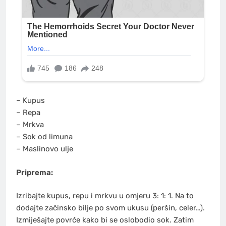
– Kupus
– Repa
– Mrkva
– Sok od limuna
– Maslinovo ulje
Priprema:
Izribajte kupus, repu i mrkvu u omjeru 3: 1: 1. Na to
dodajte začinsko bilje po svom ukusu (peršin, celer…).
Izmiješajte povrće kako bi se oslobodio sok. Zatim