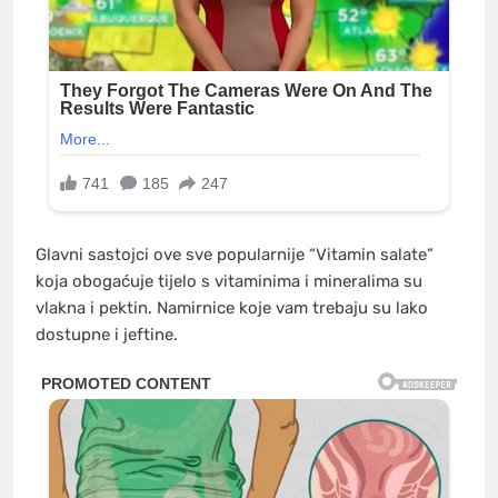
Glavni sastojci ove sve popularnije “Vitamin salate”
koja obogaćuje tijelo s vitaminima i mineralima su
vlakna i pektin. Namirnice koje vam trebaju su lako
dostupne i jeftine.