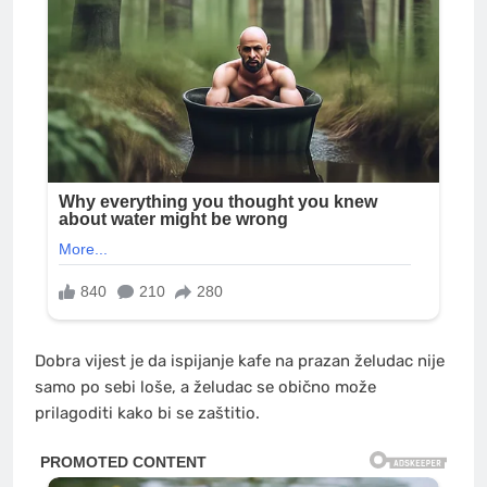
Dobra vijest je da ispijanje kafe na prazan želudac nije
samo po sebi loše, a želudac se obično može
prilagoditi kako bi se zaštitio.