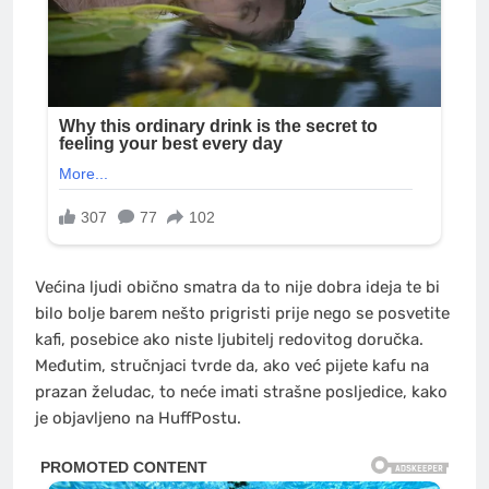
Većina ljudi obično smatra da to nije dobra ideja te bi
bilo bolje barem nešto prigristi prije nego se posvetite
kafi, posebice ako niste ljubitelj redovitog doručka.
Međutim, stručnjaci tvrde da, ako već pijete kafu na
prazan želudac, to neće imati strašne posljedice, kako
je objavljeno na HuffPostu.