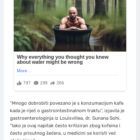
“Mnogo dobrobiti povezano je s konzumacijom kafe
kada je riječ o gastrointestinalnom traktu”, izjavila je
gastroenterologinja iz Louisvillea, dr. Sunana Sohi.
“Iako je ovaj napitak često kritiziran zbog kofeina i
često prisutnog šećera, u medicini se koristi već