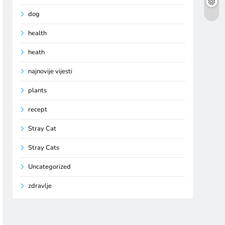
dog
health
heath
najnovije vijesti
plants
recept
Stray Cat
Stray Cats
Uncategorized
zdravlje