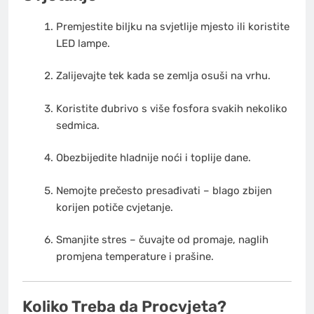
Premjestite biljku na svjetlije mjesto ili koristite
LED lampe.
Zalijevajte tek kada se zemlja osuši na vrhu.
Koristite đubrivo s više fosfora svakih nekoliko
sedmica.
Obezbijedite hladnije noći i toplije dane.
Nemojte prečesto presađivati – blago zbijen
korijen potiče cvjetanje.
Smanjite stres – čuvajte od promaje, naglih
promjena temperature i prašine.
Koliko Treba da Procvjeta?