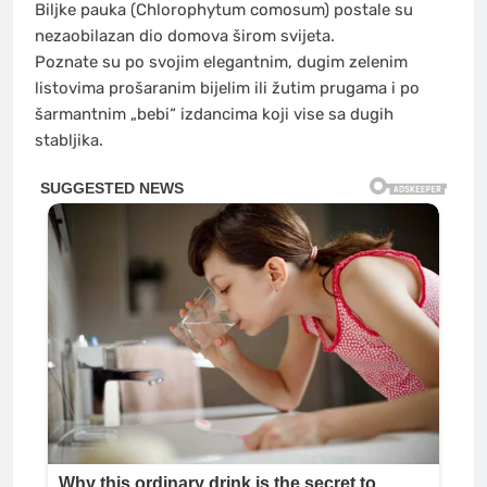
Biljke pauka (Chlorophytum comosum) postale su
nezaobilazan dio domova širom svijeta.
Poznate su po svojim elegantnim, dugim zelenim
listovima prošaranim bijelim ili žutim prugama i po
šarmantnim „bebi“ izdancima koji vise sa dugih
stabljika.