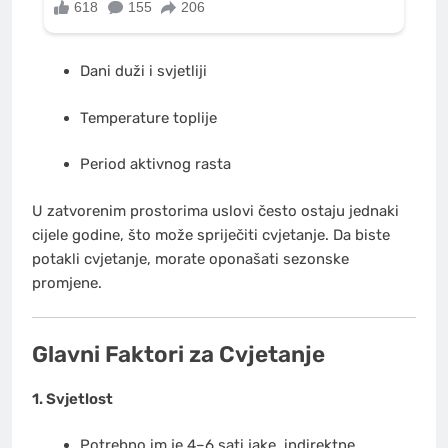
Dani duži i svjetliji
Temperature toplije
Period aktivnog rasta
U zatvorenim prostorima uslovi često ostaju jednaki
cijele godine, što može spriječiti cvjetanje. Da biste
potakli cvjetanje, morate oponašati sezonske
promjene.
Glavni Faktori za Cvjetanje
1. Svjetlost
Potrebno im je 4–6 sati jake, indirektne