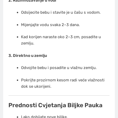
2. Razmnožavanje u vodi
Odsijecite bebu i stavite je u čašu s vodom.
Mijenjajte vodu svaka 2–3 dana.
Kad korijen naraste oko 2–3 cm, posadite u
zemlju.
3. Direktno u zemlju
Odvojite bebu i posadite u vlažnu zemlju.
Pokrijte prozirnom kesom radi veće vlažnosti
dok se ukorijeni.
Prednosti Cvjetanja Biljke Pauka
Lako dobijate nove biljke.