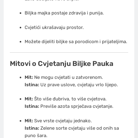
Biljka majka postaje zdravija i punija.
Cvjetići ukrašavaju prostor.
Možete dijeliti biljke sa porodicom i prijateljima.
Mitovi o Cvjetanju Biljke Pauka
Mit:
Ne mogu cvjetati u zatvorenom.
Istina:
Uz prave uslove, cvjetaju vrlo lijepo.
Mit:
Što više đubriva, to više cvjetova.
Istina:
Previše azota sprječava cvjetanje.
Mit:
Sve vrste cvjetaju jednako.
Istina:
Zelene sorte cvjetaju više od onih sa
puno šara.