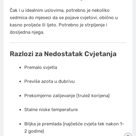
Čak i u idealnim uslovima, potrebno je nekoliko
sedmica do mjeseci da se pojave cvjetovi, obično u
kasno proljeće ili ljeto. Potrebno je strpljenje i
dosljedna njega.
Razlozi za Nedostatak Cvjetanja
Premalo svjetla
Previše azota u đubrivu
Prekomjerno zalijevanje (trulež korijena)
Stalne niske temperature
Biljka je premlada (najčešće cvjeta tek nakon 1–
2 godine)