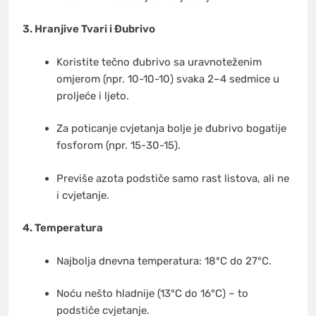
3. Hranjive Tvari i Đubrivo
Koristite tečno đubrivo sa uravnoteženim
omjerom (npr. 10-10-10) svaka 2–4 sedmice u
proljeće i ljeto.
Za poticanje cvjetanja bolje je đubrivo bogatije
fosforom (npr. 15-30-15).
Previše azota podstiče samo rast listova, ali ne
i cvjetanje.
4. Temperatura
Najbolja dnevna temperatura: 18°C do 27°C.
Noću nešto hladnije (13°C do 16°C) – to
podstiče cvjetanje.