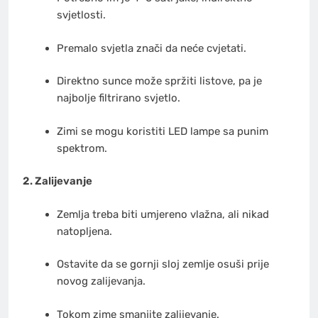
svjetlosti.
Premalo svjetla znači da neće cvjetati.
Direktno sunce može spržiti listove, pa je
najbolje filtrirano svjetlo.
Zimi se mogu koristiti LED lampe sa punim
spektrom.
2. Zalijevanje
Zemlja treba biti umjereno vlažna, ali nikad
natopljena.
Ostavite da se gornji sloj zemlje osuši prije
novog zalijevanja.
Tokom zime smanjite zalijevanje.