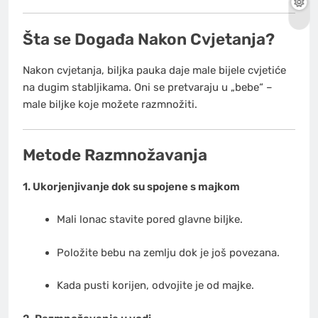
Šta se Događa Nakon Cvjetanja?
Nakon cvjetanja, biljka pauka daje male bijele cvjetiće
na dugim stabljikama. Oni se pretvaraju u „bebe“ –
male biljke koje možete razmnožiti.
Metode Razmnožavanja
1. Ukorjenjivanje dok su spojene s majkom
Mali lonac stavite pored glavne biljke.
Položite bebu na zemlju dok je još povezana.
Kada pusti korijen, odvojite je od majke.