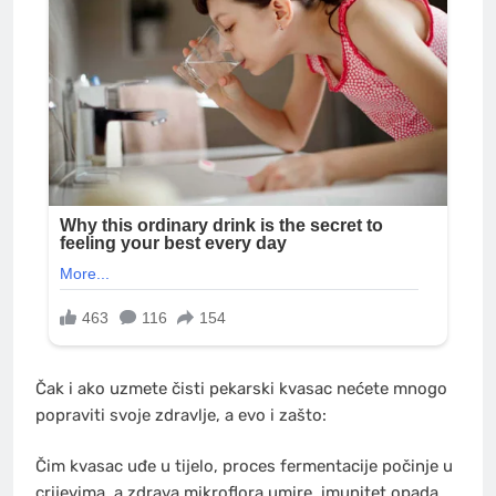
Čak i ako uzmete čisti pekarski kvasac nećete mnogo
popraviti svoje zdravlje, a evo i zašto:
Čim kvasac uđe u tijelo, proces fermentacije počinje u
crijevima, a zdrava mikroflora umire, imunitet opada,