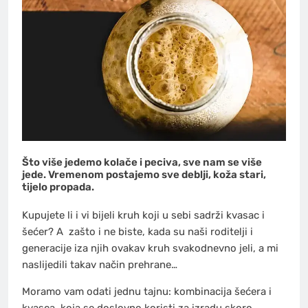
Što više jedemo kolače i peciva, sve nam se više
jede. Vremenom postajemo sve deblji, koža stari,
tijelo propada.
Kupujete li i vi bijeli kruh koji u sebi sadrži kvasac i
šećer? A zašto i ne biste, kada su naši roditelji i
generacije iza njih ovakav kruh svakodnevno jeli, a mi
naslijedili takav način prehrane…
Moramo vam odati jednu tajnu: kombinacija šećera i