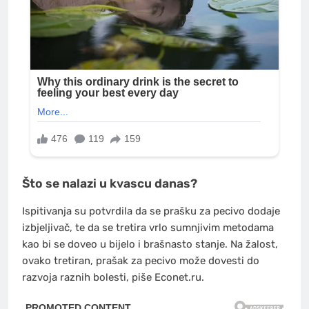
Što se nalazi u kvascu danas?
Ispitivanja su potvrdila da se prašku za pecivo dodaje
izbjeljivač, te da se tretira vrlo sumnjivim metodama
kao bi se doveo u bijelo i brašnasto stanje. Na žalost,
ovako tretiran, prašak za pecivo može dovesti do
razvoja raznih bolesti, piše Econet.ru.