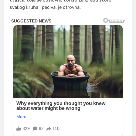
kvasca, koja se doslovno koristi za izradu skoro
svakog kruha i peciva, je otrovna.