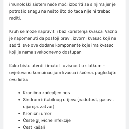
imunološki sistem neće moći izboriti se s njima jer je
potrošio snagu na nešto što do tada nije ni trebao
raditi.
Kruh se može napraviti i bez korištenja kvasca. Važno
je napomenuti da postoji pravi, izvorni kvasac koji ne
sadrži sve ove dodane komponente koje ima kvasac
koji je nama svakodnevno dostupan.
Kako biste utvrdili imate li ovisnost o slatkom –
uvjetovanu kombinacijom kvasca i šećera, pogledajte
ovu listu:
Kronično začepljen nos
Sindrom iritabilnog crijeva (nadutost, gasovi,
dijareja, zatvor)
Kronični umor
Česte gljivične infekcije
Čest kašalj