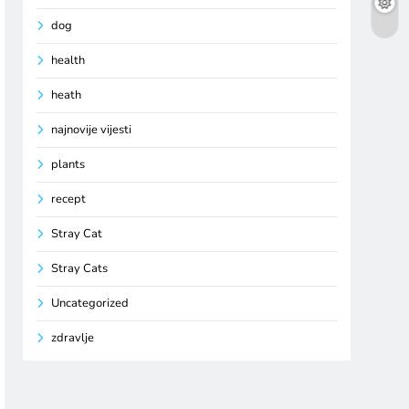
dog
health
heath
najnovije vijesti
plants
recept
Stray Cat
Stray Cats
Uncategorized
zdravlje