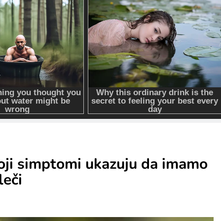
Koji simptomi ukazuju da imamo
leči