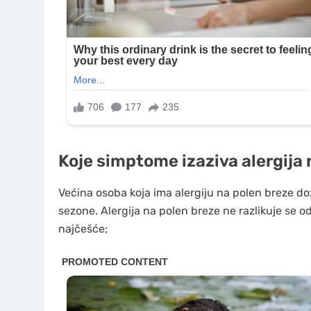
Koje simptome izaziva alergija
Većina osoba koja ima alergiju na polen breze d
sezone. Alergija na polen breze ne razlikuje se o
najčešće;