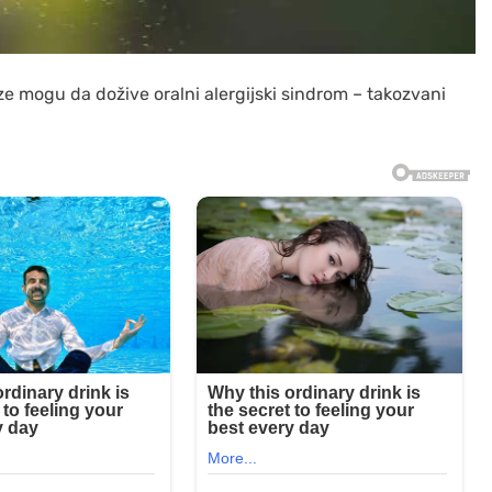
ze mogu da dožive oralni alergijski sindrom – takozvani