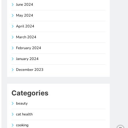
June 2024
May 2024
April 2024
March 2024
February 2024
January 2024
December 2023
Categories
beauty
cat health
cooking