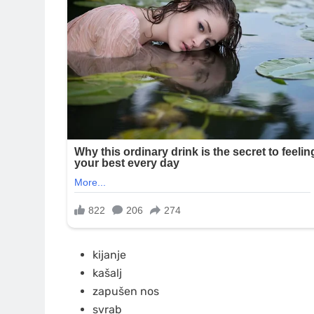
kijanje
kašalj
zapušen nos
svrab