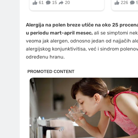
Alergija na polen breze utiče na oko 25 procen
u periodu mart-april mesec,
ali se simptomi nek
veoma jak alergen, odnosno jedan od najjačih aler
alergijskog konjunktivitisa, već i sindrom polen
određenu hranu.