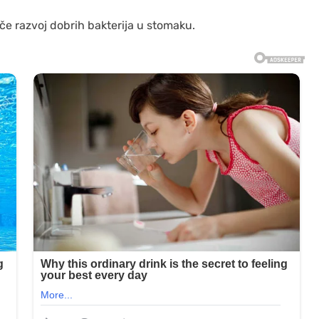
če razvoj dobrih bakterija u stomaku.