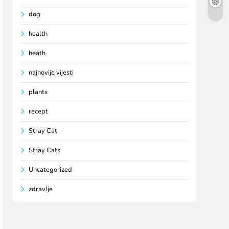
dog
health
heath
najnovije vijesti
plants
recept
Stray Cat
Stray Cats
Uncategorized
zdravlje