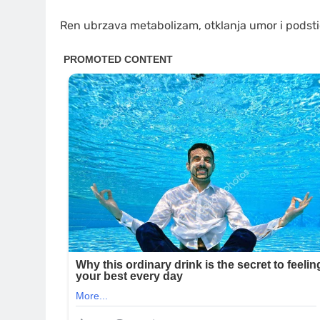
Ren ubrzava metabolizam, otklanja umor i podsti