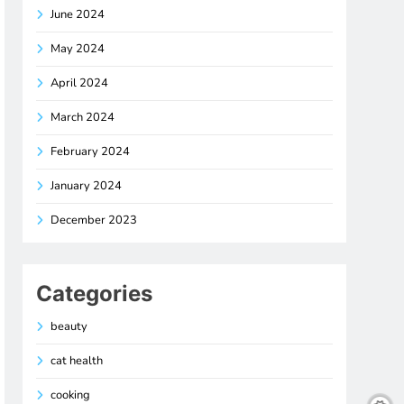
June 2024
May 2024
April 2024
March 2024
February 2024
January 2024
December 2023
Categories
beauty
cat health
cooking