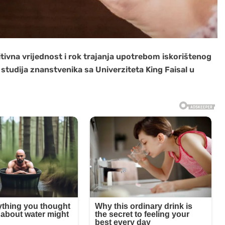
ivna vrijednost i rok trajanja upotrebom iskorištenog
ja studija znanstvenika sa Univerziteta King Faisal u