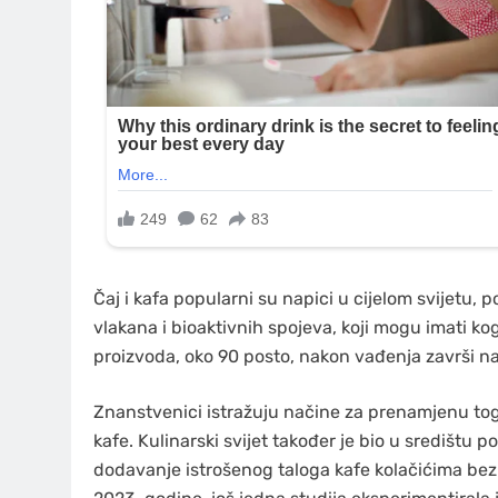
Čaj i kafa popularni su napici u cijelom svijetu,
vlakana i bioaktivnih spojeva, koji mogu imati ko
proizvoda, oko 90 posto, nakon vađenja završi na
Znanstvenici istražuju načine za prenamjenu to
kafe. Kulinarski svijet također je bio u središtu p
dodavanje istrošenog taloga kafe kolačićima bez 