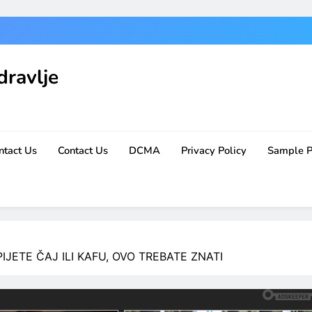
dravlje
ntact Us
Contact Us
DCMA
Privacy Policy
Sample 
IJETE ČAJ ILI KAFU, OVO TREBATE ZNATI