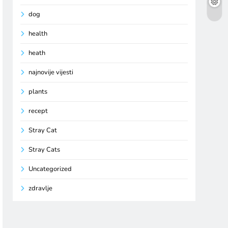
dog
health
heath
najnovije vijesti
plants
recept
Stray Cat
Stray Cats
Uncategorized
zdravlje