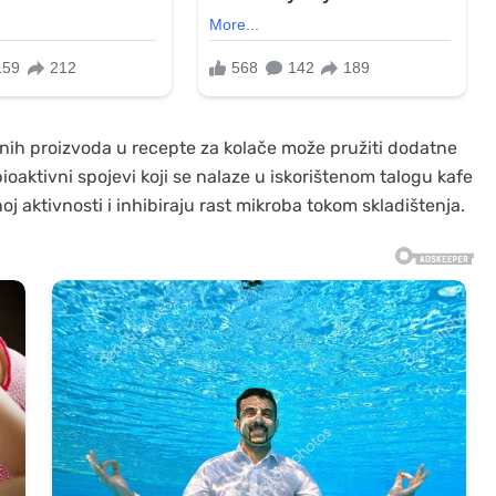
dnih proizvoda u recepte za kolače može pružiti dodatne
oaktivni spojevi koji se nalaze u iskorištenom talogu kafe
oj aktivnosti i inhibiraju rast mikroba tokom skladištenja.