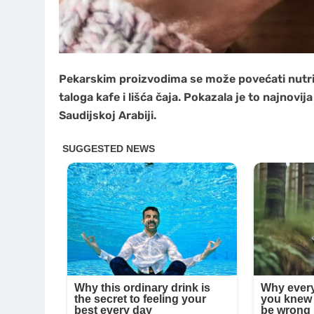
Pekarskim proizvodima se može povećati nutrit
taloga kafe i lišća čaja. Pokazala je to najnovi
Saudijskoj Arabiji.