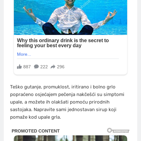
Teško gutanje, promuklost, iritirano i bolno grlo
popraćeno osjećajem pečenja nakčešći su simptomi
upale, a možete ih olakšati pomoću prirodnih
sastojaka. Napravite sami jednostavan sirup koji
pomaže kod upale grla.