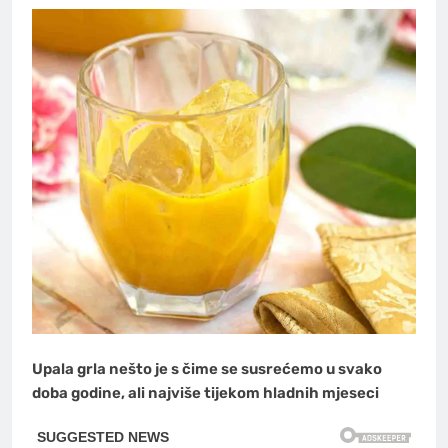
Upala grla nešto je s čime se susrećemo u svako
doba godine, ali najviše tijekom hladnih mjeseci