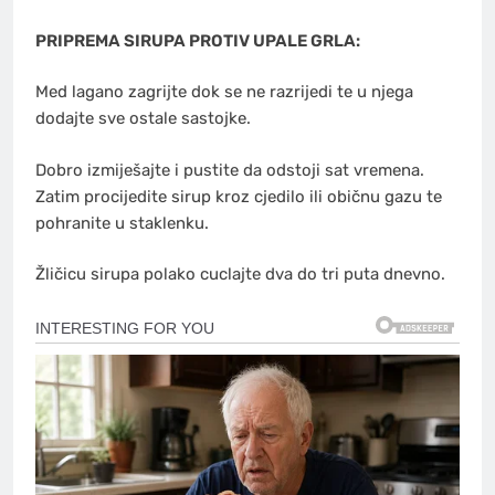
PRIPREMA SIRUPA PROTIV UPALE GRLA:
Med lagano zagrijte dok se ne razrijedi te u njega
dodajte sve ostale sastojke.
Dobro izmiješajte i pustite da odstoji sat vremena.
Zatim procijedite sirup kroz cjedilo ili običnu gazu te
pohranite u staklenku.
Žličicu sirupa polako cuclajte dva do tri puta dnevno.