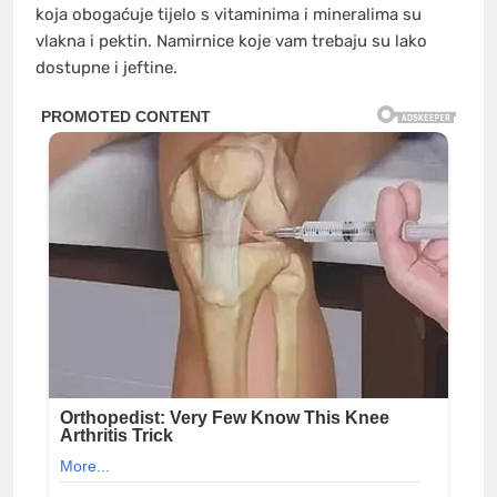
koja obogaćuje tijelo s vitaminima i mineralima su
vlakna i pektin. Namirnice koje vam trebaju su lako
dostupne i jeftine.