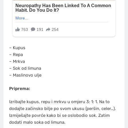
– Kupus
– Repa
– Mrkva
– Sok od limuna
– Maslinovo ulje
Priprema:
Izribajte kupus, repu i mrkvu u omjeru 3: 1: 1. Na to
dodajte začinsko bilje po svom ukusu (peršin, celer…).
Izmiješajte povrće kako bi se oslobodio sok. Zatim
dodati malo soka od limuna.