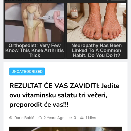
UNCATEGORIZED
REZULTAT ĆE VAS ZAVIDITI: Jedite
ovu vitaminsku salatu tri večeri,
preporodit će vas!!!
Dario Babić
2 Years Ago
0
1 Mins