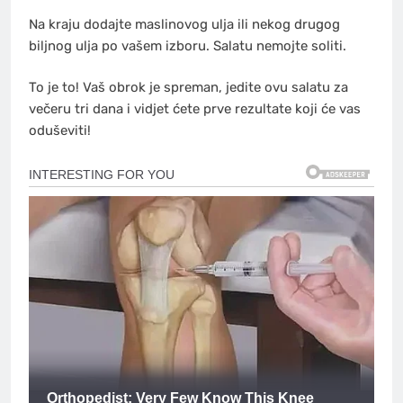
Na kraju dodajte maslinovog ulja ili nekog drugog
biljnog ulja po vašem izboru. Salatu nemojte soliti.
To je to! Vaš obrok je spreman, jedite ovu salatu za
večeru tri dana i vidjet ćete prve rezultate koji će vas
oduševiti!