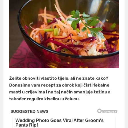
Želite obnoviti vlastito tijelo, ali ne znate kako?
Donosimo vam recept za obrok koji čisti fekalne
masti u crijevima i na taj način smanjuje težinu a
također regulira kiselinu u želucu.