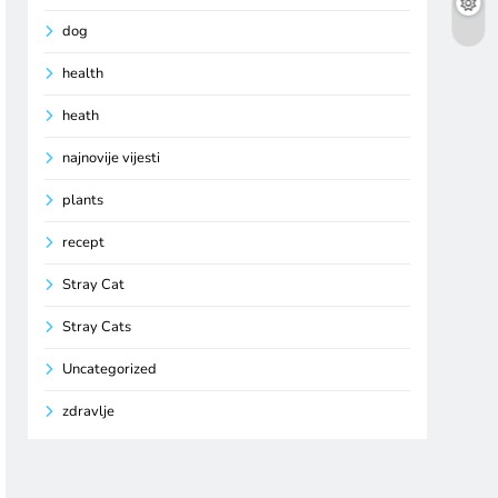
dog
health
heath
najnovije vijesti
plants
recept
Stray Cat
Stray Cats
Uncategorized
zdravlje