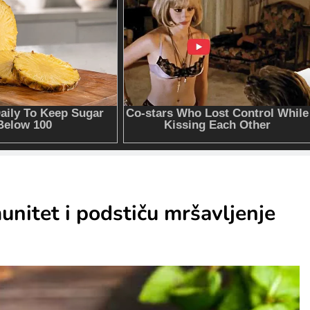
munitet i podstiču mršavljenje