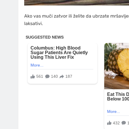
Ako vas muči zatvor ili želite da ubrzate mršavlje
laksativi.