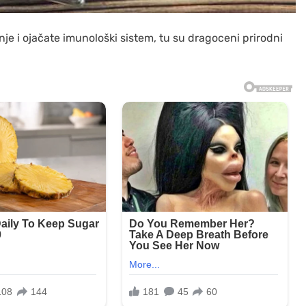
nje i ojačate imunološki sistem, tu su dragoceni prirodni