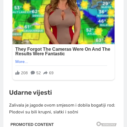
Udarne vijesti
Zalivala je jagode ovom smjesom i dobila bogatiji rod:
Plodovi su bili krupni, slatki i sočni