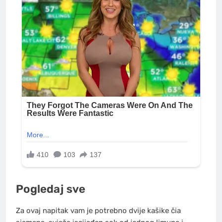
Pogledaj sve
Za ovaj napitak vam je potrebno dvije kašike čia