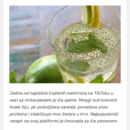
Jedna od najčešće traženih namirnica na TikToku u
vezi sa mršavljenjem je čia sjeme. Mnogi nutricionisti
hvale čiju, jer poboljšava varenje, povećava unos
proteina i stabilizuje nivo šećera u krvi. Najpopularniji
recept na ovoj platformi je limunada sa čia semenom.