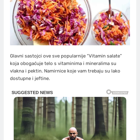
Glavni sastojci ove sve popularnije “Vitamin salate”
koja obogaćuje telo s vitaminima i mineralima su
vlakna i pektin. Namirnice koje vam trebaju su lako
dostupne i jeftine.