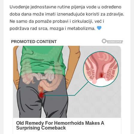
Uvođenje jednostavne rutine pijenja vode u određeno
doba dana može imati iznenađujuće koristi za zdravlje.
Ne samo da pomaže probavi i cirkulaciji, već i
podržava rad srca, mozga i metabolizma.