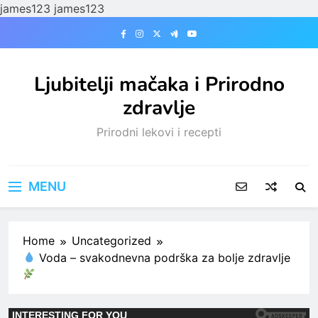
james123
james123
Skip
to
content
Ljubitelji mačaka i Prirodno
zdravlje
Prirodni lekovi i recepti
MENU
Home
Uncategorized
Voda – svakodnevna podrška za bolje zdravlje