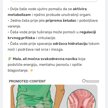
• Dvije čaše vode ujutro pomažu da se
aktivira
metabolizam
i nježno probude unutrašnji organi.
• Jedna čaša prije jela
priprema želudac
i poboljšava
varenje.
• Čaša vode prije tuširanja može pomoći u
regulaciji
krvnog pritiska
i cirkulacije.
• Čaša vode prije spavanja
održava hidrataciju
tokom
noći i podržava rad srca i mozga.
Mala, ali moćna svakodnevna navika
koja
podstiče energiju, mentalnu jasnoću i opšte
blagostanje.